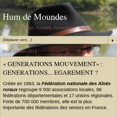
Hum de Moundes
Humeur, Humain, Humilité, Humanitaire, Humour... Hum !
▼
jeudi 18 avril 2013
« GENERATIONS MOUVEMENT» :
GENERATIONS... EGAREMENT ?
Créée en 1963, la
Fédération nationale des Aînés
ruraux
regroupe 9 000 associations locales, 86
fédérations départementales et 17 unions régionales.
Forte de 700 000 membres, elle est la plus
importante des fédérations des seniors en France.