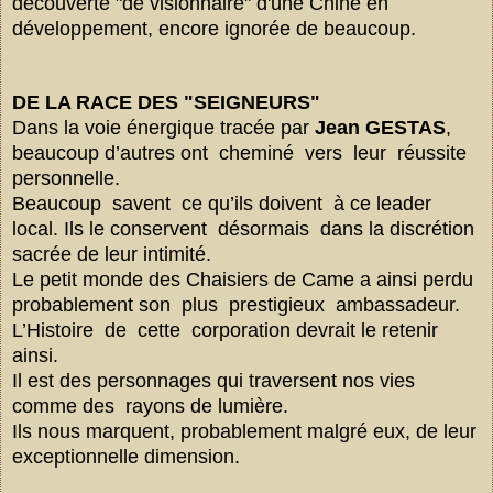
découverte "de visionnaire" d'une Chine en
développement, encore ignorée de beaucoup.
DE LA RACE DES "SEI
GNEURS"
Dans la voie énergique tracée par
Jean GESTAS
,
beaucoup d’autres ont cheminé vers leur réussite
personnelle.
Beaucoup savent ce qu’ils doivent à ce leader
local. Ils le conservent désormais dans la discrétion
sacrée de leur intimité.
Le petit monde des Chaisiers de Came a ainsi perdu
probablement son plus prestigieux ambassadeur.
L’Histoire de cette corporation devrait le retenir
ainsi.
Il est des personnages qui traversent nos vies
comme des rayons de lumière.
Ils nous marquent, probablement malgré eux, de leur
exceptionnelle dimension.