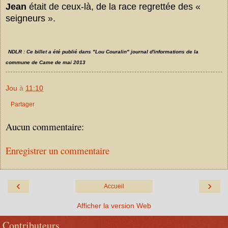
Jean
était de ceux-là, de la race regrettée des «
s
eigneurs ».
NDLR : Ce
billet
a été publié dans "Lou Couralin" journal d'informations de la
commune de Came de mai 2013
Jou
à
11:10
Partager
Aucun commentaire:
Enregistrer un commentaire
‹
›
Accueil
Afficher la version Web
Contributeurs