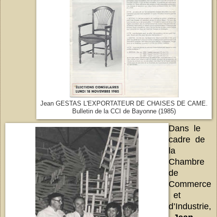
Jean GESTAS L'EXPORTATEUR DE CHAISES DE CAME.
Bulletin de la CCI de Bayonne (1985)
Dans le
cadre de
la
Chambre
de
Commerce
et
d’Industrie,