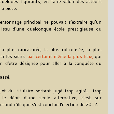
 quelques figurants, en faire valoir des acteurs
la pièce.
rsonnage principal ne pouvait s’extraire qu’un
 issu d’une quelconque école prestigieuse du
la plus caricaturée, la plus ridiculisée, la plus
ar les siens,
par certains même la plus haïe,
qui
on d’être désignée pour aller à la conquête du
passé.
jet du titulaire sortant jugé trop agité, trop
 le dépit d’une seule alternative, c’est sur
 second rôle que s’est conclue l’élection de 2012.