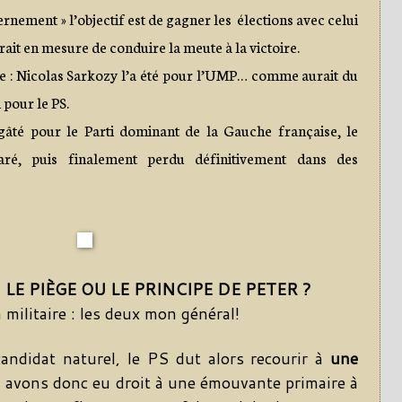
vernement » l’objectif est de gagner les élections avec celui
erait en mesure de conduire la meute à la victoire.
lle : Nicolas Sarkozy l’a été pour l’UMP… comme aurait du
pour le PS.
 gâté pour le Parti dominant de la Gauche française, le
garé, puis finalement perdu définitivement dans des
LE PIÈGE OU LE PRINCIPE DE PETER ?
 militaire : les deux mon général!
andidat naturel, le PS dut alors recourir à
une
 avons donc eu droit à une émouvante primaire à