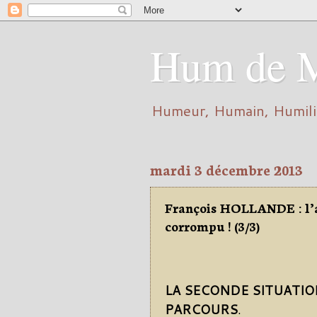
Hum de 
Humeur, Humain, Humilit
mardi 3 décembre 2013
François HOLLANDE : l’
corrompu ! (3/3)
LA SECONDE SITUATION
PARCOURS
.