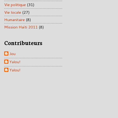
Vie politique
(31)
Vie locale
(27)
Humanitaire
(8)
Mission Haïti 2011
(8)
Contributeurs
Jou
Yalou!
Yalou!