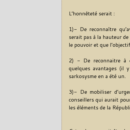
L’honnêteté serait :
1)- De reconnaître qu’a
serait pas à la hauteur de l
le pouvoir et que l’objecti
2) - De reconnaitre à c
quelques avantages (il 
sarkosysme en a été un.
3)- De mobiliser d’urge
conseillers qui aurait po
les éléments de la Républ