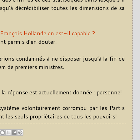
usqu’à décrédibiliser toutes les dimensions de sa
François Hollande en est-il capable ?
ent permis d’en douter.
 serions condamnés à ne disposer jusqu’à la fin de
m de premiers ministres.
 la réponse est actuellement donnée : personne!
système volontairement corrompu par les Partis
 les seuls propriétaires de tous les pouvoirs!