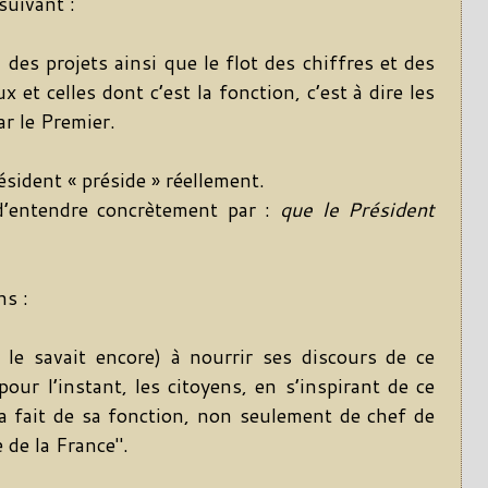
suivant :
 des projets ainsi que le flot des chiffres et des
ux et celles dont c’est la fonction, c’est à dire les
r le Premier.
ésident « préside » réellement.
 d’entendre concrètement par :
que le Président
ns :
e le savait encore) à nourrir ses discours de ce
our l’instant, les citoyens, en s’inspirant de ce
 a fait de sa fonction, non seulement de chef de
e de la France".