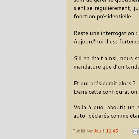
s’enlise régulièrement, j
fonction présidentielle.
Reste une interrogation :
Aujourd’hui il est fortem
S’il en était ainsi, nous
mandature que d’un tande
Et qui présiderait alors ?
Dans cette configuration,
Voila à quoi aboutit un 
auto-déclarés comme étant
Publié par
Jou
à
11:45