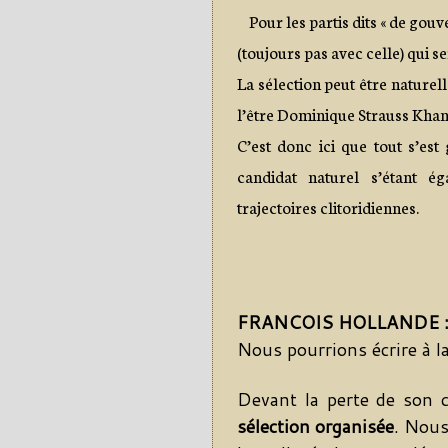
Pour les partis dits « de gou
(toujours pas avec celle) qui s
La sélection peut être nature
l’être Dominique Strauss Khan 
C’est donc ici que tout s’est
candidat naturel s’étant é
trajectoires clitorid
iennes.
FRANCOIS HOLLANDE : 
Nous pourrions écrire à la
Devant la perte de son c
sélection organisée
. Nous