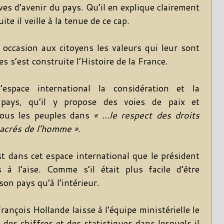
ives d’avenir du pays. Qu’il en explique clairement
ite il veille à la tenue de ce cap.
 occasion aux citoyens les valeurs qui leur sont
 s’est construite l’Histoire de la France.
espace international la considération et la
e pays, qu’il y propose des voies de paix et
tous les peuples dans
« …le respect
des droits
 sacrés de l’homme »
.
 dans cet espace international que le président
 à l’aise. Comme s’il était plus facile d’être
son pays qu’à l’intérieur.
rançois Hollande laisse à l’équipe ministérielle le
 des chiffres et des statistiques dans lesquels il