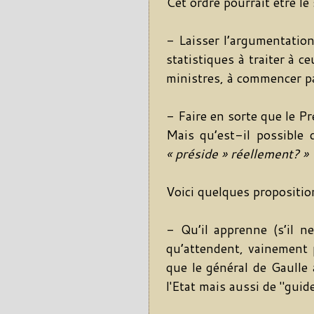
Cet ordre pourrait être le 
- Laisser l’argumentation
statistiques à traiter à ce
ministres, à commencer pa
- Faire en sorte que le Pr
Mais qu’est-il possible
« préside » réellement? »
Voici quelques propositio
- Qu’il apprenne (s’il n
qu’attendent, vainement p
que le général de Gaulle
l'Etat mais aussi de "guid