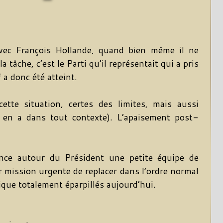
vec François Hollande, quand bien même il ne
a tâche, c’est le Parti qu’il représentait qui a pris
f a donc été atteint.
ette situation, certes des limites, mais aussi
y en a dans tout contexte). L’apaisement post-
nce autour du Président une petite équipe de
ur mission urgente de replacer dans l’ordre normal
ique totalement éparpillés aujourd’hui.