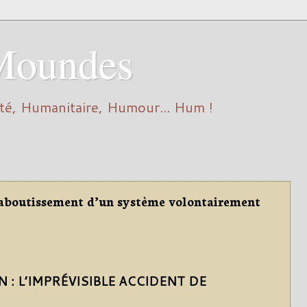
Moundes
é, Humanitaire, Humour... Hum !
aboutissement d’un système volontairement
 : L’IMPRÉVISIBLE ACCIDENT DE