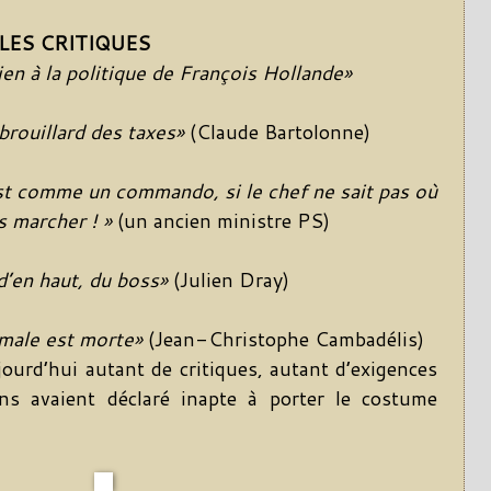
LES CRITIQUES
en à la politique de François Hollande»
brouillard des taxes»
(Claude Bartolonne)
t comme un commando, si le chef ne sait pas où
as marcher ! »
(un ancien ministre PS)
 d’en haut, du boss»
(Julien Dray)
rmale est morte»
(Jean-Christophe Cambadélis)
rd’hui autant de critiques, autant d’exigences
ens avaient déclaré inapte à porter le costume