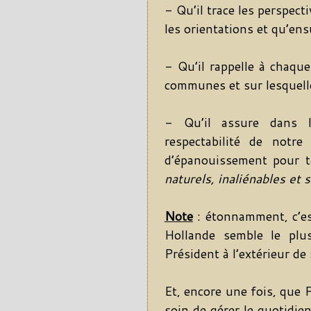
- Qu’il trace les perspect
les orientations et qu’ensu
- Qu’il rappelle à chaque
communes et sur lesquelles
- Qu’il assure dans l’
respectabilité de notr
d’épanouissement pour 
naturels, inaliénables et
Note
: étonnamment, c’est
Hollande semble le plus
Président à l’extérieur de 
Et, encore une fois, que F
soin de gérer le quotidien