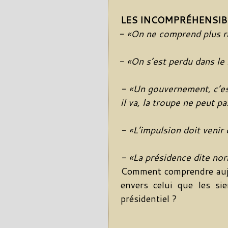
LES INCOMPRÉHENSIB
- «On ne comprend plus ri
- «On s’est perdu dans le 
- «Un gouvernement, c’es
il va, la troupe ne peut p
- «L’impulsion doit venir
- «La présidence dite no
Comment comprendre aujou
envers celui que les si
présidentiel ?